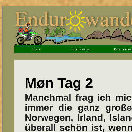
Home
Reiseberichte
Diskussione
Møn Tag 2
Manchmal frag ich mic
immer die ganz große
Norwegen, Irland, Isla
überall schön ist, wen