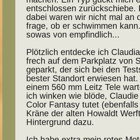
entschlossen zurückschiebe. Er
dabei waren wir nicht mal an d
frage, ob er schwimmen kann
sowas von empfindlich...
Plötzlich entdecke ich Claudia
frech auf dem Parkplatz von S
geparkt, der sich bei den Tes
bester Standort erwiesen hat.
einem 560 mm Leitz Tele warte
ich winken wie blöde, Claudie 
Color Fantasy tutet (ebenfalls
Kräne der alten Howaldt Werft
Hintergrund dazu.
Ich habe extra mein rotes Mot