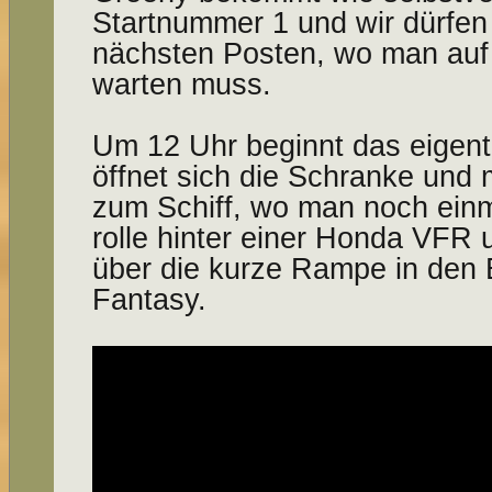
Startnummer 1 und wir dürfen
nächsten Posten, wo man auf 
warten muss.
Um 12 Uhr beginnt das eigent
öffnet sich die Schranke und 
zum Schiff, wo man noch einm
rolle hinter einer Honda VF
über die kurze Rampe in den
Fantasy.