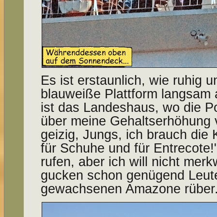
Es ist erstaunlich, wie ruhig u
blauweiße Plattform langsam a
ist das Landeshaus, wo die Pol
über meine Gehalts­erhöhung v
geizig, Jungs, ich brauch die
für Schuhe und für Entrecote!
rufen, aber ich will nicht mer
gucken schon genügend Leute
gewachsenen Amazone rüber