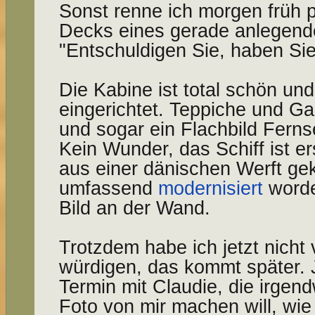
Sonst renne ich morgen früh p
Decks eines gerade anlegende
"Entschuldigen Sie, haben S
Die Kabine ist total schön un
eingerichtet. Teppiche und Ga
und sogar ein Flachbild Ferns
Kein Wunder, das Schiff ist e
aus einer dänischen Werft g
umfassend
modernisiert
worde
Bild an der Wand.
Trotzdem habe ich jetzt nicht v
würdigen, das kommt später. J
Termin mit Claudie, die irgen
Foto von mir machen will, wi