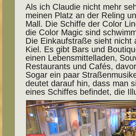
Als ich Claudie nicht mehr se
meinen Platz an der Reling un
Mall. Die Schiffe der Color Li
die Color Magic sind schwim
Die Einkaufstraße sieht nicht 
Kiel. Es gibt Bars und Boutiq
einen Lebensmittelladen, Sou
Restaurants und Cafés, davor
Sogar ein paar Straßenmusike
deutet darauf hin, dass man 
eines Schiffes befindet, die Ill