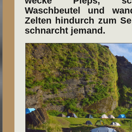
wecke Pieps, sc
Waschbeutel und wan
Zelten hindurch zum Se
schnarcht jemand.