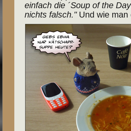
einfach die ´Soup of the Da
nichts falsch."
Und wie man 