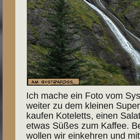
Ich mache ein Foto vom Sys
weiter zu dem kleinen Super
kaufen Koteletts, einen Sal
etwas Süßes zum Kaffee. Bev
wollen wir einkehren und mi