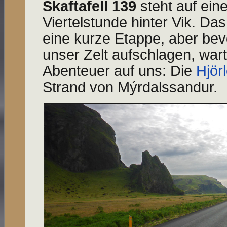
Skaftafell 139
steht auf eine
Viertelstunde hinter Vik. Das
eine kurze Etappe, aber bevor
unser Zelt aufschlagen, wart
Abenteuer auf uns: Die
Hjör
Strand von Mýrdalssandur.