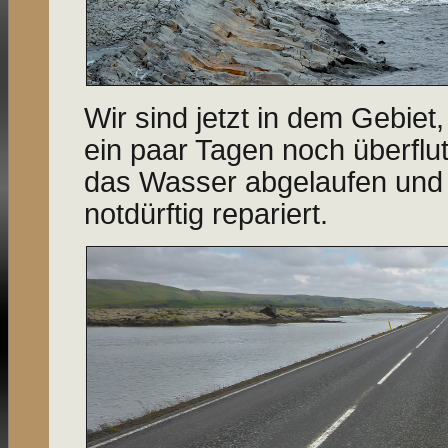
Wir sind jetzt in dem Gebiet
ein paar Tagen noch überflut
das Wasser abgelaufen und 
notdürftig repariert.