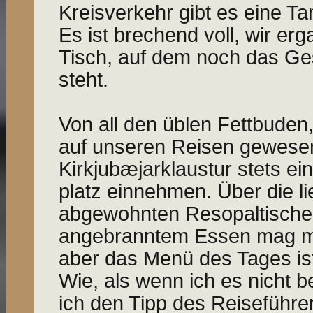
Kreisverkehr gibt es eine Tan
Es ist brechend voll, wir erg
Tisch, auf dem noch das Ge
steht.
Von all den üblen Fettbuden
auf unseren Reisen gewesen 
Kirkjubæjarklaustur stets e
platz einnehmen. Über die li
abgewohnten Resopaltische
angebranntem Essen mag m
aber das Menü des Tages ist 
Wie, als wenn ich es nicht b
ich den Tipp des Reiseführe