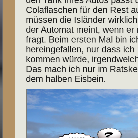
den Tank ihres Autos passt u
Cola­flaschen für den Rest 
müssen die Isländer wirklich
der Automat meint, wenn er
fragt. Beim ersten Mal bin ic
hereinge­fallen, nur dass ich 
kommen würde, irgendwelc
Das mach ich nur im Ratskell
dem halben Eisbein.