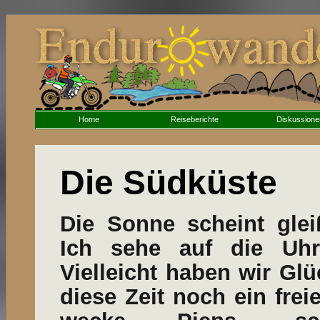
Home
Reiseberichte
Diskussione
Die Südküste
Die Sonne scheint glei
Ich sehe auf die Uhr
Vielleicht haben wir Gl
diese Zeit noch ein fre